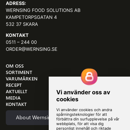
ADRESS:
WERNSING FOOD SOLUTIONS AB
KAMPETORPSGATAN 4
532 37 SKARA
KONTAKT
0511 – 244 00
ORDER@WERNSING.SE
OM OSS
SORTIMENT
VARUMÄRKEN
RECEPT
AKTUELLT
MEDIA
KONTAKT
About Wernsing