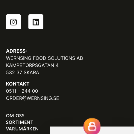
ADRESS:
WERNSING FOOD SOLUTIONS AB
KAMPETORPSGATAN 4
532 37 SKARA
KONTAKT
0511 – 244 00
ORDER@WERNSING.SE
OM OSS
SORTIMENT
VARUMÄRKEN