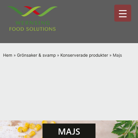
Hem
»
Grönsaker & svamp
»
Konserverade produkter
»
Majs
MAJS