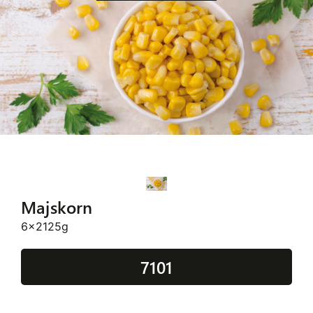
Majskorn
6x2125g
7101