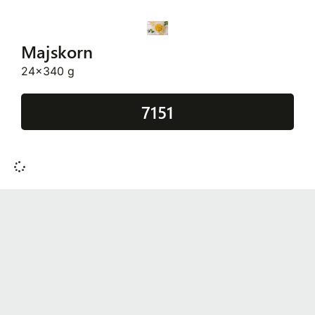
Majskorn
24x340 g
7151