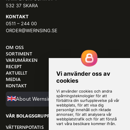
532 37 SKARA
KONTAKT
0511 – 244 00
ORDER@WERNSING.SE
OM OSS
SORTIMENT
VARUMÄRKEN
RECEPT
AKTUELLT
MEDIA
KONTAKT
About Wernsing
VÅR BOLAGSGRUPP
VÄTTERNPOTATIS