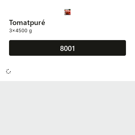
Tomatpuré
3x4500 g
8001