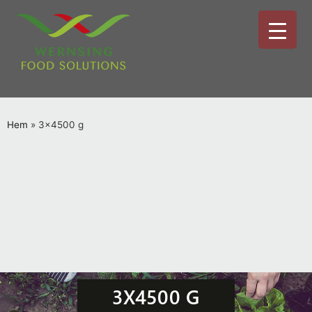
Hem
»
3x4500 g
3X4500 G