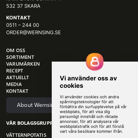
532 37 SKARA
KONTAKT
0511 – 244 00
ORDER@WERNSING.SE
OM OSS
SORTIMENT
VARUMÄRKEN
RECEPT
AKTUELLT
MEDIA
KONTAKT
About Wernsing
VÅR BOLAGSGRUPP
VÄTTERNPOTATIS