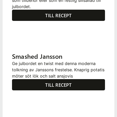
som tillbehör eller som en festlig sillsallad till
julbordet.
TILL RECEPT
Smashed Jansson
Ge julbordet en twist med denna moderna
tolkning av Janssons frestelse. Knaprig potatis
möter söt lök och salt ansjovis
TILL RECEPT