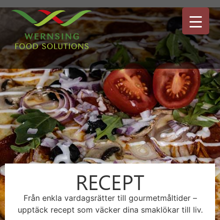
RECEPT
Från enkla vardagsrätter till gourmetmåltider –
upptäck recept som väcker dina smaklökar till liv.