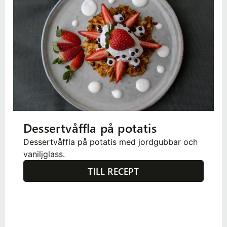
Dessertvåffla på potatis
Dessertvåffla på potatis med jordgubbar och
vaniljglass.
TILL RECEPT