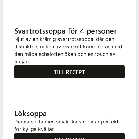
Svartrotssoppa för 4 personer
Njut av en krämig svartrotssoppa, där den
distinkta smaken av svartrot kombineras med
den milda schalottenlöken och en touch av
timjan.
TILL RECEPT
Löksoppa
Denna enkla men smakrika soppa är perfekt
för kyliga kvällar.