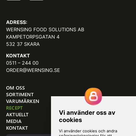
ADRESS:
WERNSING FOOD SOLUTIONS AB
KAMPETORPSGATAN 4
532 37 SKARA
KONTAKT
0511 – 244 00
ORDER@WERNSING.SE
OM OSS
SORTIMENT
VARUMÄRKEN
RECEPT
AKTUELLT
MEDIA
KONTAKT