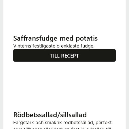
Saffransfudge med potatis
Vinterns festligaste o enklaste fudge.
TILL RECEPT
Rödbetssallad/sillsallad
Färgstark och smakrik rödbetssallad, perfekt