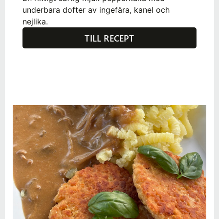
underbara dofter av ingefära, kanel och
nejlika.
TILL RECEPT