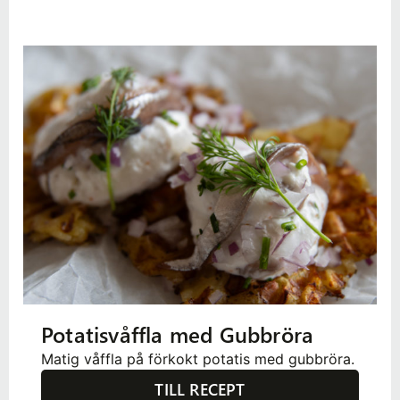
Potatisvåffla med Gubbröra
Matig våffla på förkokt potatis med gubbröra.
TILL RECEPT