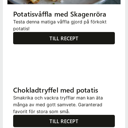
Potatisvåffla med Skagenröra
Testa denna matiga våffla gjord på förkokt
potatis!
TILL RECEPT
Chokladtryffel med potatis
Smakrika och vackra tryfflar man kan äta
många av med gott samvete. Garanterad
favorit för stora som små.
TILL RECEPT