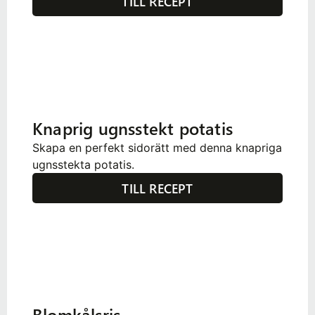
TILL RECEPT
Knaprig ugnsstekt potatis
Skapa en perfekt sidorätt med denna knapriga
ugnsstekta potatis.
TILL RECEPT
Blomkålsris