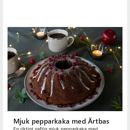
Mjuk pepparkaka med Ärtbas
En riktigt saftig mjuk pepparkaka med