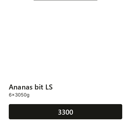
Ananas bit LS
6x3050g
3300