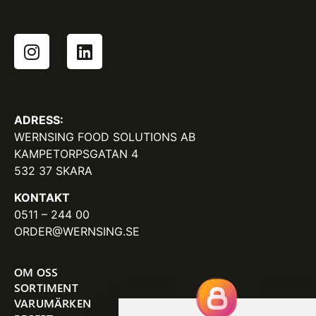
ADRESS:
WERNSING FOOD SOLUTIONS AB
KAMPETORPSGATAN 4
532 37 SKARA
KONTAKT
0511 – 244 00
ORDER@WERNSING.SE
OM OSS
SORTIMENT
VARUMÄRKEN