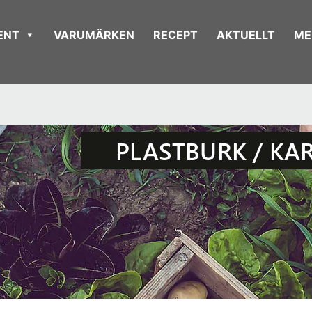
ENT
VARUMÄRKEN
RECEPT
AKTUELLT
ME
PLASTBURK / KA