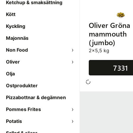
Ketchup & smaksättning
Kött
Oliver Gröna
Kyckling
mammouth
Majonnäs
(jumbo)
Non Food
2x5,5 kg
Oliver
7331
Olja
Ostprodukter
Pizzabottnar & degämnen
Pommes Frites
Potatis