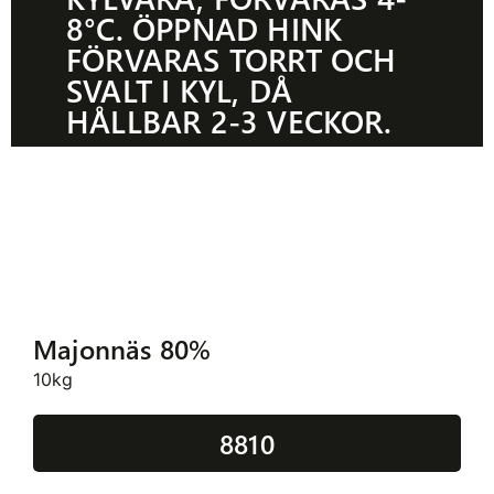
8°C. ÖPPNAD HINK
FÖRVARAS TORRT OCH
SVALT I KYL, DÅ
HÅLLBAR 2-3 VECKOR.
Majonnäs 80%
10kg
8810