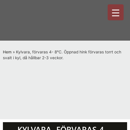
Hem
»
Kylvara, förvaras 4- 8°C. Öppnad hink förvaras torrt och
svalt i kyl, då hållbar 2-3 veckor.
KYLVARA, FÖRVARAS 4-