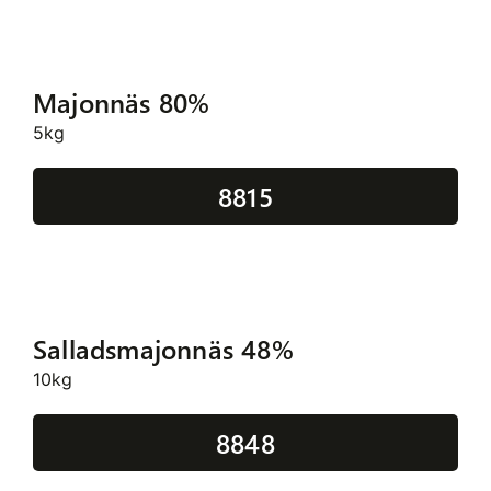
Majonnäs 80%
5kg
8815
Salladsmajonnäs 48%
10kg
8848