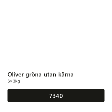
Oliver gröna utan kärna
6x3kg
7340