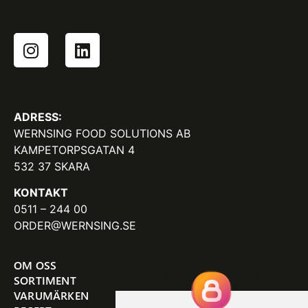
ADRESS:
WERNSING FOOD SOLUTIONS AB
KAMPETORPSGATAN 4
532 37 SKARA
KONTAKT
0511 – 244 00
ORDER@WERNSING.SE
OM OSS
SORTIMENT
VARUMÄRKEN