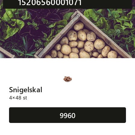
15206560001071
Snigelskal
4x48 st
9960