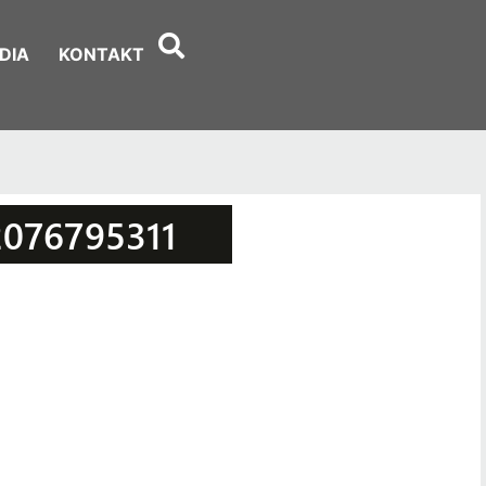
DIA
KONTAKT
2076795311