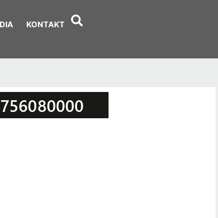
DIA
KONTAKT
3756080000