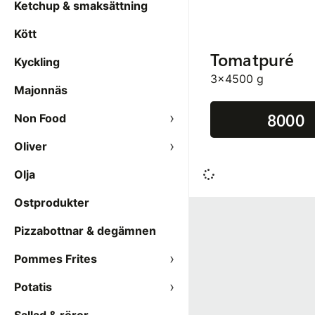
Ketchup & smaksättning
Kött
Tomatpuré
Kyckling
3x4500 g
Majonnäs
8000
Non Food
Oliver
Olja
Ostprodukter
Pizzabottnar & degämnen
Pommes Frites
Potatis