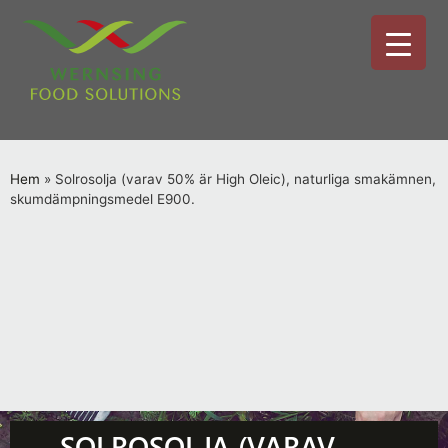
Hem
»
Solrosolja (varav 50% är High Oleic), naturliga smakämnen,
skumdämpningsmedel E900.
SOLROSOLJA (VARAV