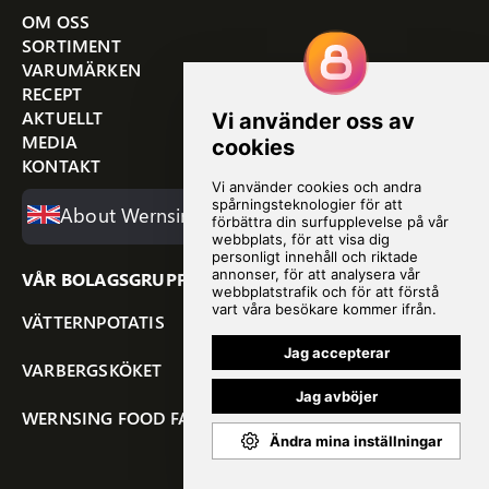
OM OSS
SORTIMENT
VARUMÄRKEN
RECEPT
AKTUELLT
MEDIA
KONTAKT
About Wernsing
VÅR BOLAGSGRUPP
VÄTTERNPOTATIS
VARBERGSKÖKET
WERNSING FOOD FAMILY