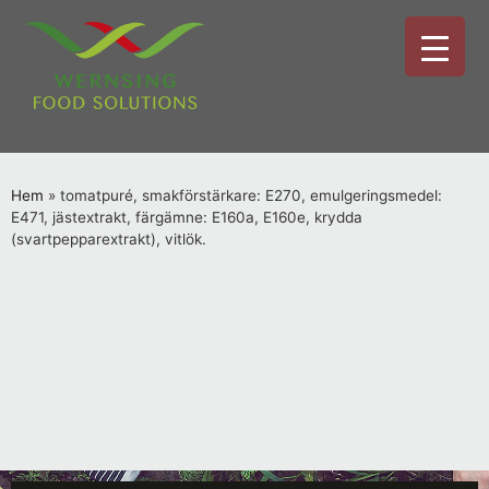
Hem
»
tomatpuré, smakförstärkare: E270, emulgeringsmedel:
E471, jästextrakt, färgämne: E160a, E160e, krydda
(svartpepparextrakt), vitlök.