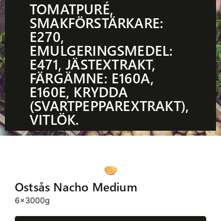
TOMATPURÉ,
SMAKFÖRSTÄRKARE:
E270,
EMULGERINGSMEDEL:
E471, JÄSTEXTRAKT,
FÄRGÄMNE: E160A,
E160E, KRYDDA
(SVARTPEPPAREXTRAKT),
VITLÖK.
Ostsås Nacho Medium
6x3000g