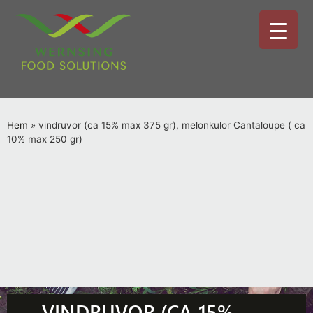
Hem
»
vindruvor (ca 15% max 375 gr), melonkulor Cantaloupe ( ca
10% max 250 gr)
VINDRUVOR (CA 15%