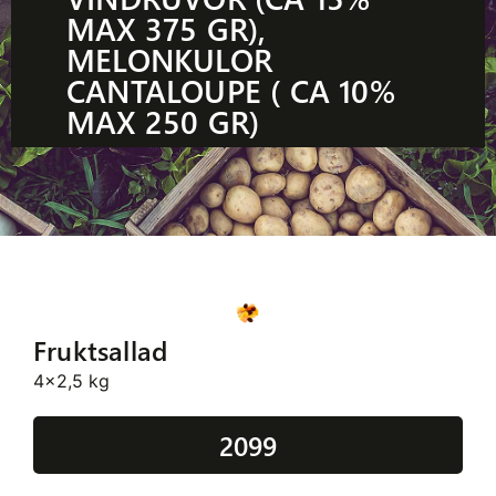
MAX 375 GR),
MELONKULOR
CANTALOUPE ( CA 10%
MAX 250 GR)
Fruktsallad
4x2,5 kg
2099