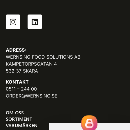
ADRESS:
WERNSING FOOD SOLUTIONS AB
KAMPETORPSGATAN 4
532 37 SKARA
KONTAKT
0511 – 244 00
ORDER@WERNSING.SE
OM OSS
SORTIMENT
VARUMÄRKEN