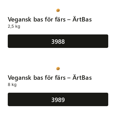
Vegansk bas för färs – ÄrtBas
2,5 kg
3988
Vegansk bas för färs – ÄrtBas
8 kg
3989