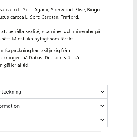
sativum L. Sort: Agami, Sherwood, Elise, Bingo.
cus carota L. Sort: Carotan, Trafford.
r att behålla kvalité, vitaminer och mineraler på
sätt. Minst lika nyttigt som färskt.
din förpackning kan skilja sig från
teckningen på Dabas. Det som står på
 gäller alltid.
örteckning
ormation