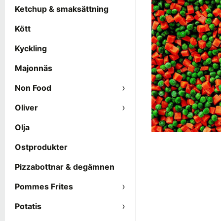
Ketchup & smaksättning
Kött
Kyckling
Majonnäs
Non Food
Oliver
Olja
Ostprodukter
Pizzabottnar & degämnen
Pommes Frites
Potatis