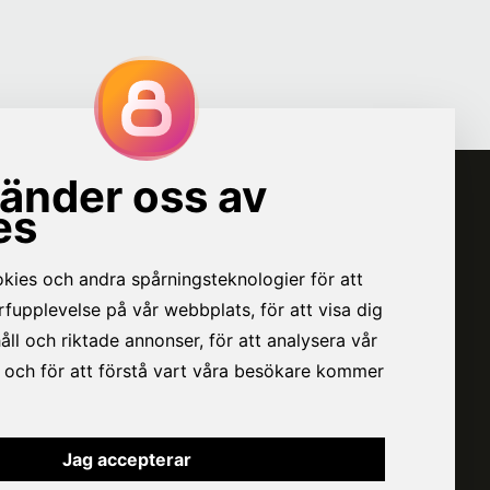
VÅR BOLAGSGRUPP
VÄTTERNPOTATIS