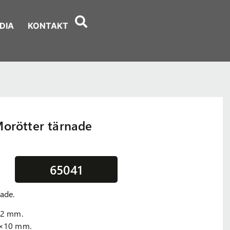
DIA
KONTAKT
orötter tärnade
65041
ade.
,2 mm.
0×10 mm.