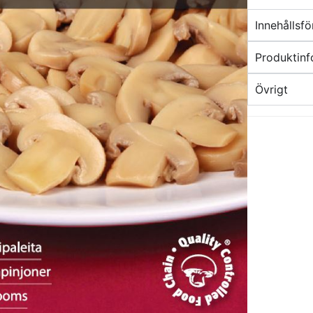
Innehållsf
Produktinf
Övrigt