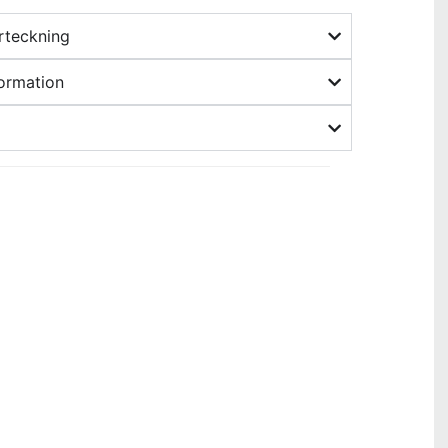
örteckning
ormation