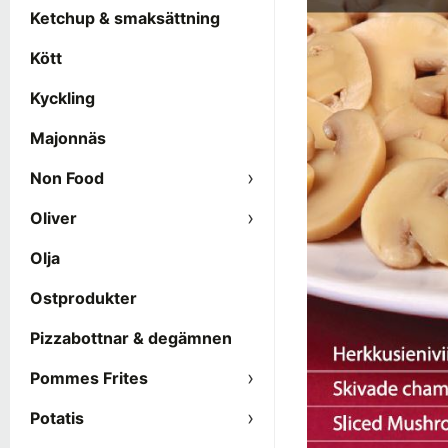
Ketchup & smaksättning
Kött
Kyckling
Majonnäs
Non Food
Oliver
Olja
Ostprodukter
Pizzabottnar & degämnen
Pommes Frites
Potatis