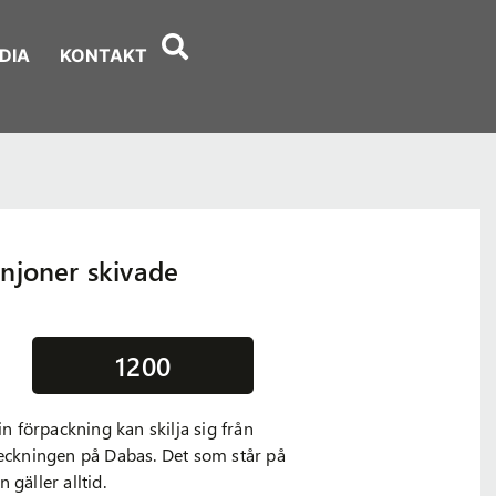
DIA
KONTAKT
njoner skivade
1200
din förpackning kan skilja sig från
teckningen på Dabas. Det som står på
 gäller alltid.