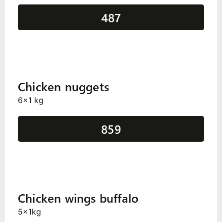
487
Chicken nuggets
6x1 kg
859
Chicken wings buffalo
5x1kg