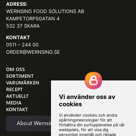
ADRESS:
WERNSING FOOD SOLUTIONS AB
KAMPETORPSGATAN 4
532 37 SKARA
KONTAKT
0511 – 244 00
ORDER@WERNSING.SE
OM OSS
SORTIMENT
VARUMÄRKEN
RECEPT
AKTUELLT
MEDIA
KONTAKT
About Wernsing