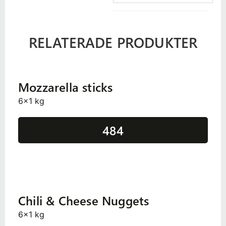
RELATERADE PRODUKTER
Mozzarella sticks
6x1 kg
484
Chili & Cheese Nuggets
6x1 kg