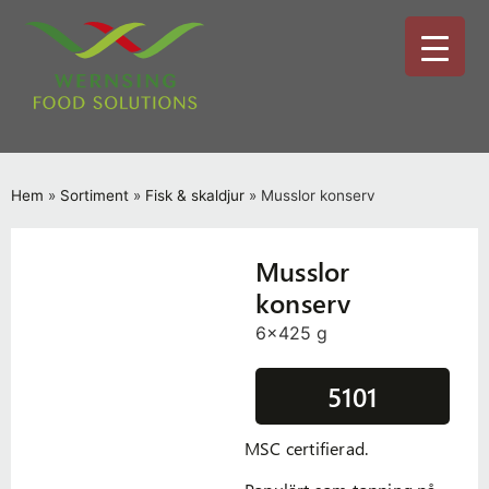
Hem
»
Sortiment
»
Fisk & skaldjur
»
Musslor konserv
Musslor
konserv
6x425 g
5101
MSC certifierad.