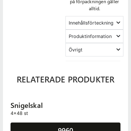
på förpackningen gäller
alltid.
Innehållsförteckning
Produktinformation
Övrigt
RELATERADE PRODUKTER
Snigelskal
4x48 st
9960