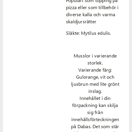
Populärt som topping på
pizza eller som tillbehör i
diverse kalla och varma
skaldjursrätter
Släkte: Mytilus edulis.
Musslor i varierande
storlek.
Varierande färg:
Gulorange, vit och
ljusbrun med lite grönt
inslag.
Innehållet i din
förpackning kan skilja
sig från
innehållsförteckningen
på Dabas. Det som står