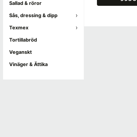
Sallad & röror
Sås, dressing & dipp
Texmex
Tortillabröd
Veganskt
Vinäger & Ättika