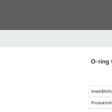
O-ring 
Innehållsf
Produktinf