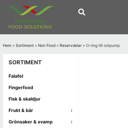
Hem
»
Sortiment
»
Non Food
»
Reservdelar
»
O-ring till ostpump
SORTIMENT
Falafel
Fingerfood
Fisk & skaldjur
Frukt & bär
Grönsaker & svamp