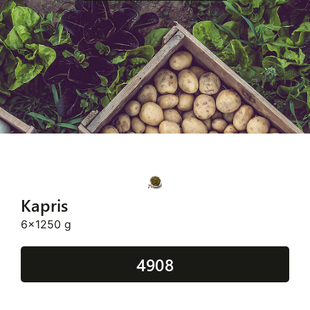
Kapris
6x1250 g
4908