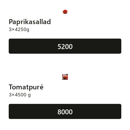
Paprikasallad
3x4250g
5200
Tomatpuré
3x4500 g
8000