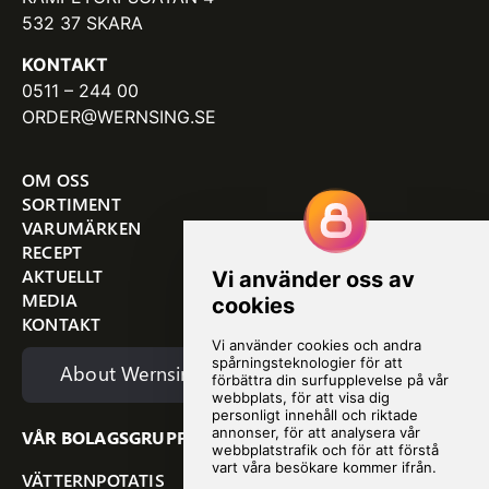
532 37 SKARA
KONTAKT
0511 – 244 00
ORDER@WERNSING.SE
OM OSS
SORTIMENT
VARUMÄRKEN
RECEPT
AKTUELLT
MEDIA
KONTAKT
About Wernsing
VÅR BOLAGSGRUPP
VÄTTERNPOTATIS