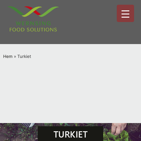
Hem
»
Turkiet
TURKIET