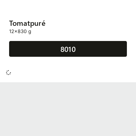
Tomatpuré
12x830 g
8010