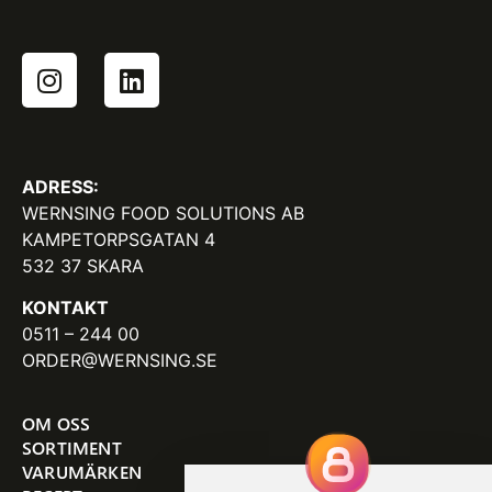
ADRESS:
WERNSING FOOD SOLUTIONS AB
KAMPETORPSGATAN 4
532 37 SKARA
KONTAKT
0511 – 244 00
ORDER@WERNSING.SE
OM OSS
SORTIMENT
VARUMÄRKEN