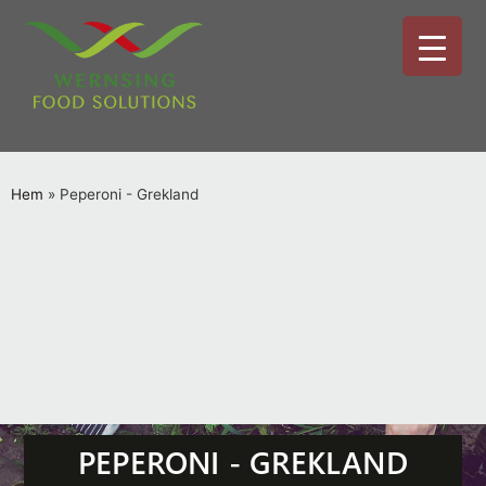
Hem
»
Peperoni - Grekland
PEPERONI - GREKLAND