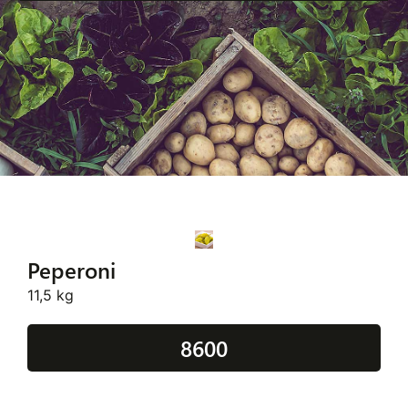
Peperoni
11,5 kg
8600