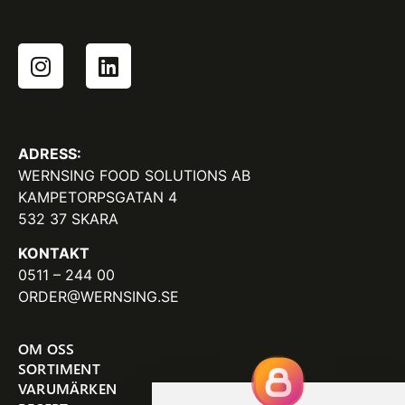
ADRESS:
WERNSING FOOD SOLUTIONS AB
KAMPETORPSGATAN 4
532 37 SKARA
KONTAKT
0511 – 244 00
ORDER@WERNSING.SE
OM OSS
SORTIMENT
VARUMÄRKEN