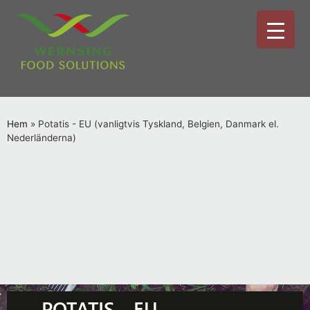
Hem
»
Potatis - EU (vanligtvis Tyskland, Belgien, Danmark el.
Nederländerna)
POTATIS - EU