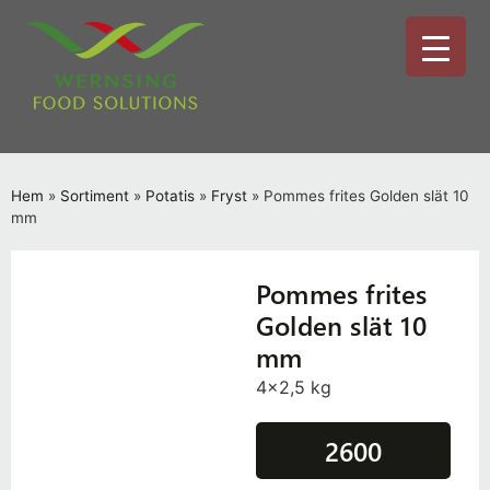
Hem
»
Sortiment
»
Potatis
»
Fryst
»
Pommes frites Golden slät 10
mm
Pommes frites
Golden slät 10
mm
4x2,5 kg
2600