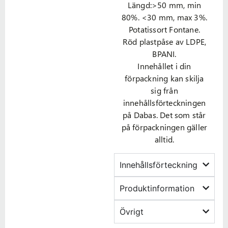
Längd:>50 mm, min
80%. <30 mm, max 3%.
Potatissort Fontane.
Röd plastpåse av LDPE,
BPANI.
Innehållet i din
förpackning kan skilja
sig från
innehållsförteckningen
på Dabas. Det som står
på förpackningen gäller
alltid.
Innehållsförteckning
Produktinformation
Övrigt