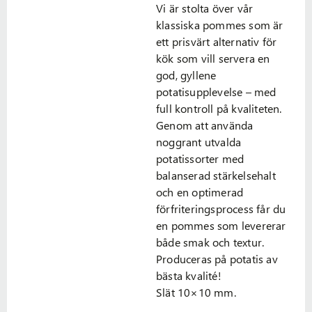
Vi är stolta över vår
klassiska pommes som är
ett prisvärt alternativ för
kök som vill servera en
god, gyllene
potatisupplevelse – med
full kontroll på kvaliteten.
Genom att använda
noggrant utvalda
potatissorter med
balanserad stärkelsehalt
och en optimerad
förfriteringsprocess får du
en pommes som levererar
både smak och textur.
Produceras på potatis av
bästa kvalité!
Slät 10×10 mm.