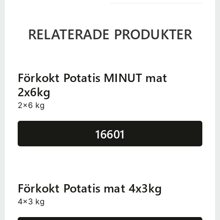
RELATERADE PRODUKTER
Förkokt Potatis MINUT mat
2x6kg
2x6 kg
16601
Förkokt Potatis mat 4x3kg
4x3 kg