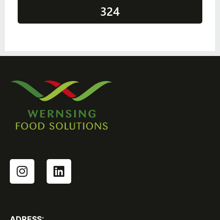
324
ADRESS: