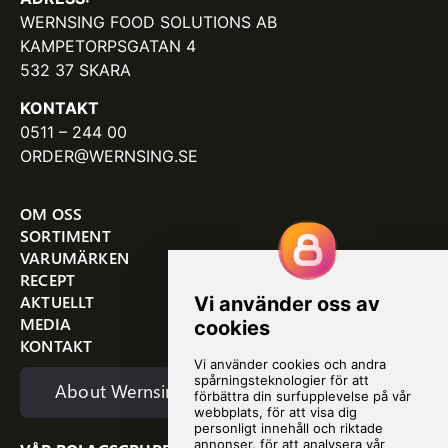
WERNSING FOOD SOLUTIONS AB
KAMPETORPSGATAN 4
532 37 SKARA
KONTAKT
0511 – 244 00
ORDER@WERNSING.SE
OM OSS
SORTIMENT
VARUMÄRKEN
RECEPT
AKTUELLT
MEDIA
KONTAKT
About Wernsing