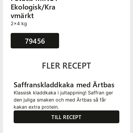
Ekologisk/Kra
vmärkt
2x4 kg
79456
FLER RECEPT
Saffranskladdkaka med Ärtbas
Klassisk kladdkaka i jultappning! Saffran ger
den juliga smaken och med Ärtbas så får
kakan extra protein.
TILL RECEPT