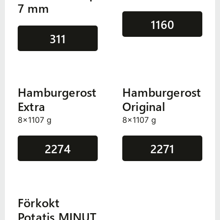
7 mm
1160
311
Hamburgerost
Hamburgerost
Extra
Original
8x1107 g
8x1107 g
2274
2271
Förkokt
Potatis MINUT