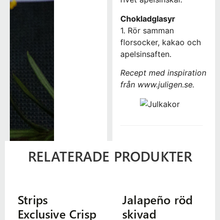
Chokladglasyr
1. Rör samman
florsocker, kakao och
apelsinsaften.
Recept med inspiration
från www.juligen.se.
RELATERADE PRODUKTER
Strips
Jalapeño röd
Exclusive Crisp
skivad