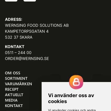
ADRESS:
WERNSING FOOD SOLUTIONS AB
KAMPETORPSGATAN 4
532 37 SKARA
KONTAKT
0511 – 244 00
ORDER@WERNSING.SE
OM OSS
SORTIMENT
VARUMÄRKEN
RECEPT
AKTUELLT
MEDIA
KONTAKT