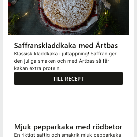
Saffranskladdkaka med Ärtbas
Klassisk kladdkaka i jultappning! Saffran ger
den juliga smaken och med Ärtbas så får
kakan extra protein.
TILL RECEPT
Mjuk pepparkaka med rödbetor
En riktigt saftig och smakrik mjuk pepparkaka