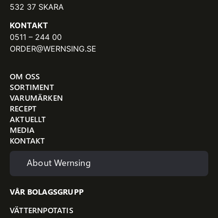
532 37 SKARA
KONTAKT
0511 – 244 00
ORDER@WERNSING.SE
OM OSS
SORTIMENT
VARUMÄRKEN
RECEPT
AKTUELLT
MEDIA
KONTAKT
About Wernsing
VÅR BOLAGSGRUPP
VÄTTERNPOTATIS