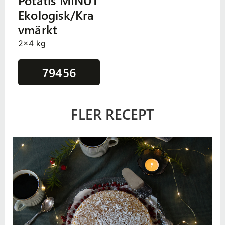
Potatis MINUT
Ekologisk/Kra
vmärkt
2x4 kg
79456
FLER RECEPT