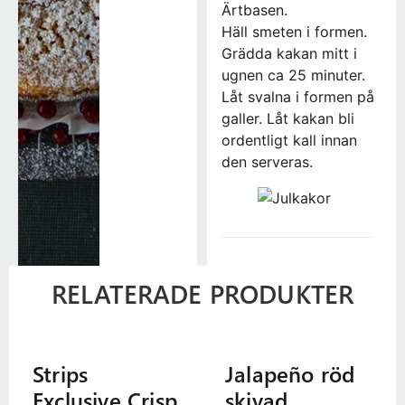
Ärtbasen.
Häll smeten i formen.
Grädda kakan mitt i
ugnen ca 25 minuter.
Låt svalna i formen på
galler. Låt kakan bli
ordentligt kall innan
den serveras.
RELATERADE PRODUKTER
Strips
Jalapeño röd
Exclusive Crisp
skivad