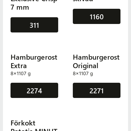
7 mm
1160
311
Hamburgerost
Hamburgerost
Extra
Original
8x1107 g
8x1107 g
2274
2271
Förkokt